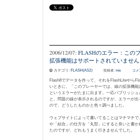
2006/12/07:
FLASHのエラー：この
拡張機能はサポートされていません
カテゴリ:
FLASH(AS2)
投稿者:
mio
コメ
Flash8でデータを作って、それをFlashLiteやらFl
いときに、「このプレーヤーでは、線の拡張機能
というエラーがたまに出ます。一応パブリッシュさ
と、問題の線が表示されるのですが、エラーが出
ので、どうしたものかと色々調べました。
ウェブサイトによって書いてることはマチマチで
や「結合」の仕方を「丸型」にすると良いと書か
たのですが、どれもうまく行きませんでした。