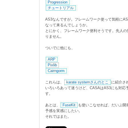
Progression
チュートリアル
AS3なんですが。フレームワーク使って気軽にA
なって来るんでしょうか。
とにかく、フレームワーク便利そうです。先人の
りません。
ついでに他にも、
ARP
Pixlib
Cairngorm
これらは、
karate systemさんのとこ
に紹介さ
いろいろあって迷うけど、CASAはAS3にも対
す。
あとは、
FuseKit
も使いこなせれば、だいぶ開
予感を実感にしたい。
それではまた。