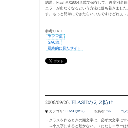
結局、FlashMX2004形式で保存して、再度別名保
エラーが出なくなるという方法に落ち着きました
す。もっと簡単にできたらいいんですけどねぇ～
参考ＵＲＬ
アドビ流
GAC流
最終的に見たサイト
2006/09/26:
FLASHのミス防止
カテゴリ:
FLASH(AS2)
投稿者:
mio
コメ
・クラスを作るときの頭文字は、必ず大文字にす
→小文字にすると動かない。（ただしエラーは