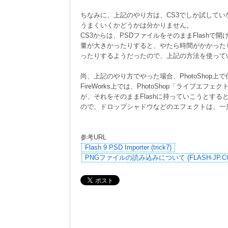
ちなみに、上記のやり方は、CS3でしか試して
うまくいくかどうかは分かりません。
CS3からは、PSDファイルをそのままFlashで
量が大きかったりすると、やたら時間がかかった
ったりするようだったので、上記の方法を使って
尚、上記のやり方でやった場合、PhotoShop上
FireWorks上では、PhotoShop「ライブエ
が、それをそのままFlashに持っていこうとすると
ので、ドロップシャドウなどのエフェクトは、一
参考URL
Flash 9 PSD Importer (trick7)
PNGファイルの読み込みについて (FLASH-JP.C