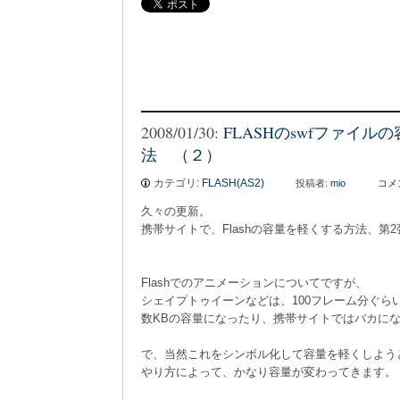
2008/01/30:
FLASHのswfファイル
法 （２）
カテゴリ:
FLASH(AS2)
投稿者:
mio
コメ
久々の更新。
携帯サイトで、Flashの容量を軽くする方法、第2
Flashでのアニメーションについてですが、
シェイプトゥイーンなどは、100フレーム分ぐら
数KBの容量になったり、携帯サイトではバカに
で、当然これをシンボル化して容量を軽くしよう
やり方によって、かなり容量が変わってきます。