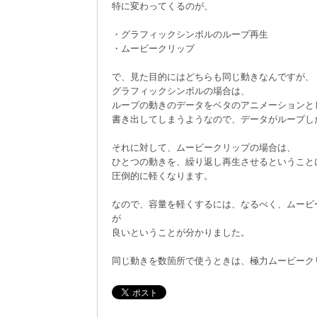
特に変わってくるのが、
・グラフィックシンボルのループ再生
・ムービークリップ
で、見た目的にはどちらも同じ動きなんですが、
グラフィックシンボルの場合は、
ループの動きのデータをベタのアニメーションと
書き出してしまうようなので、データがループし
それに対して、ムービークリップの場合は、
ひとつの動きを、繰り返し再生させるということ
圧倒的に軽くなります。
なので、容量を軽くするには、なるべく、ムービ
が
良いということが分かりました。
同じ動きを数箇所で使うときは、極力ムービーク