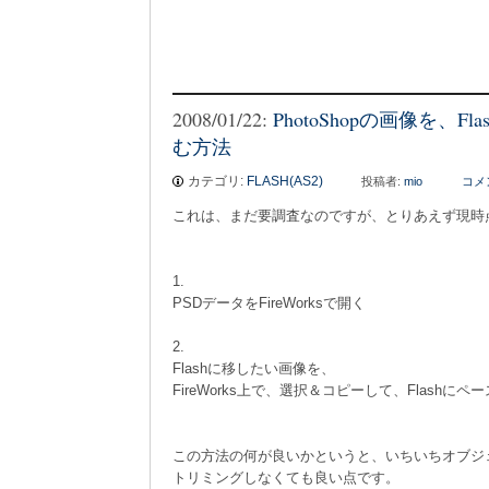
2008/01/22:
PhotoShopの画像を、F
む方法
カテゴリ:
FLASH(AS2)
投稿者:
mio
コメ
これは、まだ要調査なのですが、とりあえず現時
1.
PSDデータをFireWorksで開く
2.
Flashに移したい画像を、
FireWorks上で、選択＆コピーして、Flashにペ
この方法の何が良いかというと、いちいちオブジェク
トリミングしなくても良い点です。