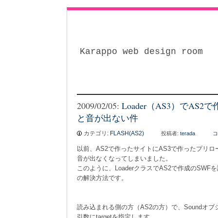
Karappo web design room
2009/02/05:
Loader（AS3）でAS
と音が出ない件
カテゴリ:
FLASH(AS2)
投稿者:
terada
コ
以前、AS2で作ったサイトにAS3で作ったプリ
音が出なくなってしまいました。
このように、LoaderクラスでAS2で作成のSW
の解決方法です。
読み込まれる側の方（AS2の方）で、Soundオ
引数にtargetを指定します。