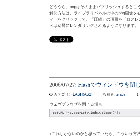
どうやら、pngはそのままパブリッシュするとこ
解決方法は、ライブラリパネルの中のpng画像を
ィ」をクリックして、「圧縮」の項目を「ロスレス(P
べば綺麗にレンダリングされるようになります。
2006/07/27:
Flashでウィンドウを閉
カテゴリ:
FLASH(AS2)
投稿者:
terada
1
ウェヴブラウザを閉じる場合
getURL("javascript:window.close()");
↑これしかないのかと思っていたら、こういう方法